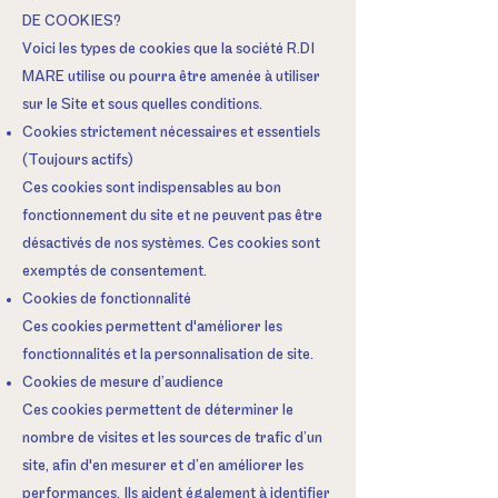
DE COOKIES?
Voici les types de cookies que la société R.DI
MARE utilise ou pourra être amenée à utiliser
sur le Site et sous quelles conditions.
Cookies strictement nécessaires et essentiels
(Toujours actifs)
Ces cookies sont indispensables au bon
fonctionnement du site et ne peuvent pas être
désactivés de nos systèmes. Ces cookies sont
exemptés de consentement.
Cookies de fonctionnalité
Ces cookies permettent d'améliorer les
fonctionnalités et la personnalisation de site.
Cookies de mesure d’audience
Ces cookies permettent de déterminer le
nombre de visites et les sources de trafic d’un
site, afin d'en mesurer et d’en améliorer les
performances. Ils aident également à identifier