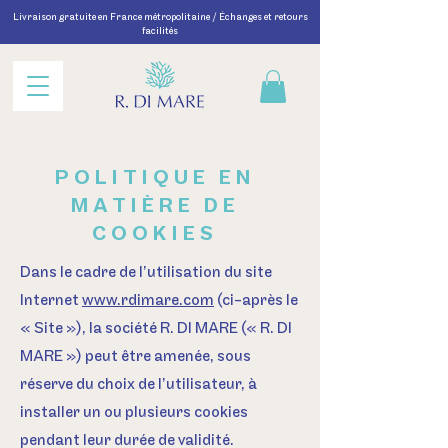
Livraison gratuite en France métropolitaine / Échanges et retours
facilités
POLITIQUE EN
MATIÈRE DE
COOKIES
Dans le cadre de l’utilisation du site
Internet
www.rdimare.com
(ci-après le
« Site »), la société R. DI MARE (« R. DI
MARE ») peut être amenée, sous
réserve du choix de l’utilisateur, à
installer un ou plusieurs cookies
pendant leur durée de validité.